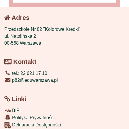
Adres
Przedszkole Nr 82 "Kolorowe Kredki"
ul. Natolińska 2
00-568 Warszawa
Kontakt
tel.: 22 621 17 10
p82@eduwarszawa.pl
Linki
BIP
Polityka Prywatności
Deklaracja Dostępności