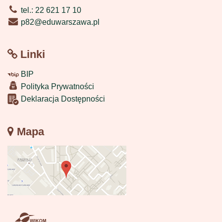
tel.: 22 621 17 10
p82@eduwarszawa.pl
Linki
BIP
Polityka Prywatności
Deklaracja Dostępności
Mapa