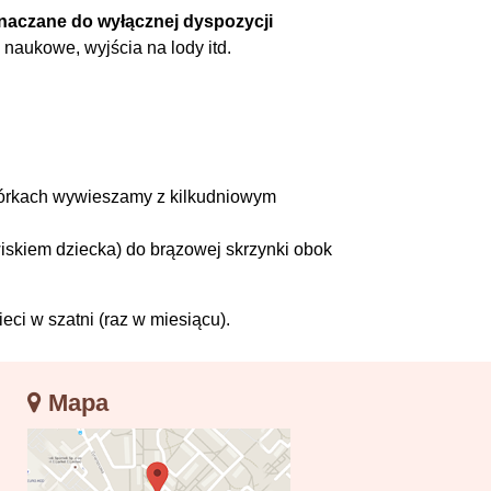
znaczane do wyłącznej dyspozycji
naukowe, wyjścia na lody itd.
biórkach wywieszamy z kilkudniowym
iskiem dziecka) do brązowej skrzynki obok
eci w szatni (raz w miesiącu).
Mapa