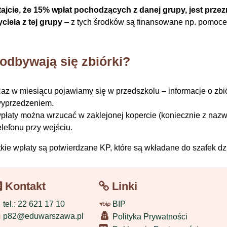
ajcie, że 15% wpłat pochodzących z danej grupy, jest prze
ciela z tej grupy
– z tych środków są finansowane np. pomoce 
odbywają się zbiórki?
az w miesiącu pojawiamy się w przedszkolu – informacje o z
yprzedzeniem.
płaty można wrzucać w zaklejonej kopercie (koniecznie z nazw
elefonu przy wejściu.
kie wpłaty są potwierdzane KP, które są wkładane do szafek dzi
Kontakt
Linki
tel.: 22 621 17 10
BIP
p82@eduwarszawa.pl
Polityka Prywatności