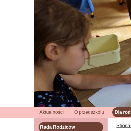
Aktualności
O przedszkolu
Dla ro
Strona
Rada Rodziców