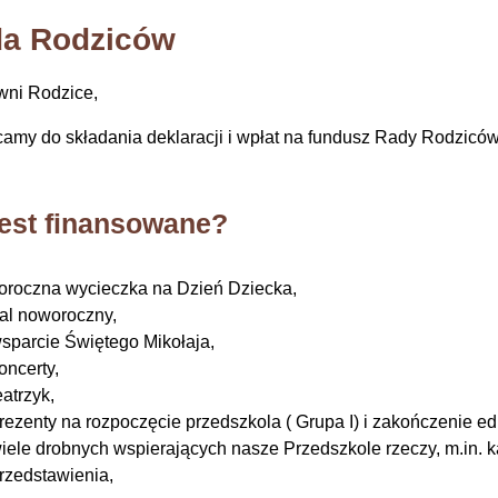
a Rodziców
ni Rodzice,
amy do składania deklaracji i wpłat na fundusz Rady Rodziców
jest finansowane?
oroczna wycieczka na Dzień Dziecka,
al noworoczny,
sparcie Świętego Mikołaja,
oncerty,
eatrzyk,
rezenty na rozpoczęcie przedszkola ( Grupa I) i zakończenie ed
iele drobnych wspierających nasze Przedszkole rzeczy, m.in. k
rzedstawienia,